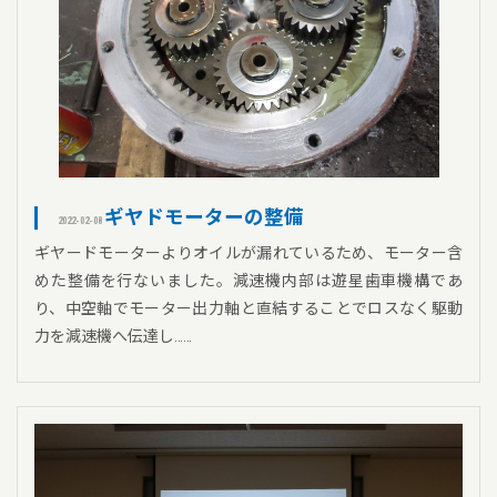
ギヤドモーターの整備
2022-02-08
ギヤードモーターよりオイルが漏れているため、モーター含
めた整備を行ないました。減速機内部は遊星歯車機構であ
り、中空軸でモーター出力軸と直結することでロスなく駆動
力を減速機へ伝達し……