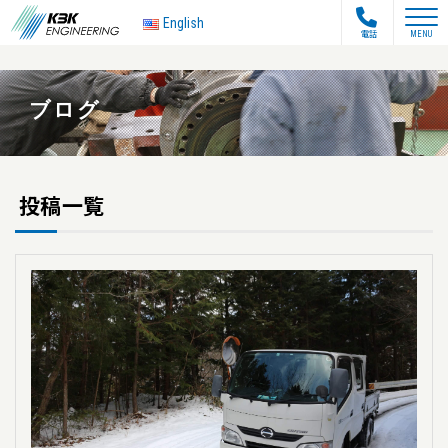
toggle na
English
電話
MENU
ブログ
投稿一覧