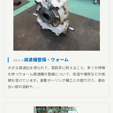
減速機整備 – ウォーム
2022-01-21
大きな減速比を得られて、高負荷に耐えること、多くの特徴
を持つウォーム減速機の整備について、改造や補修などの依
頼を受けています。倉敷ボーリング機工との間で行う、嵌め
合い部の溶射や、……