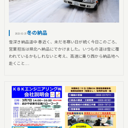
冬の納品
2022-02-25
雪深き納品道中 春近く、未だ冬寒い日が続く今日このごろ、
営業担当は県北へ納品にでかけました。いつもの道は雪に覆
われているかもしれないと考え、高速に乗り西から納品地へ
赴くこと……