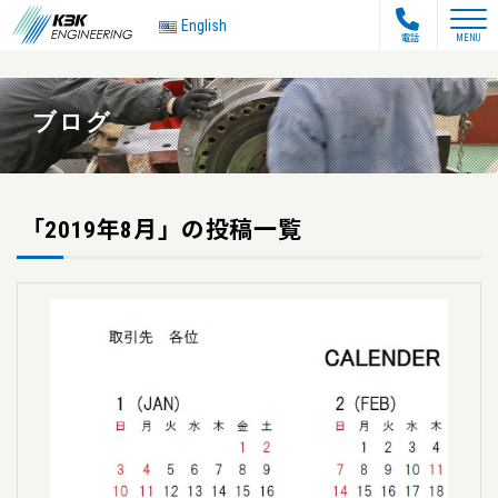
toggle na
English
電話
MENU
ブログ
「2019年8月」の投稿一覧