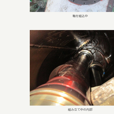
軸を組込中
組み立て中の内部