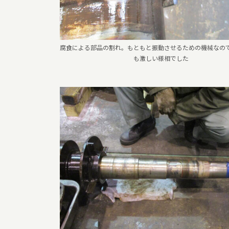
腐食による部品の割れ。もともと振動させるための機械なの
も激しい様相でした