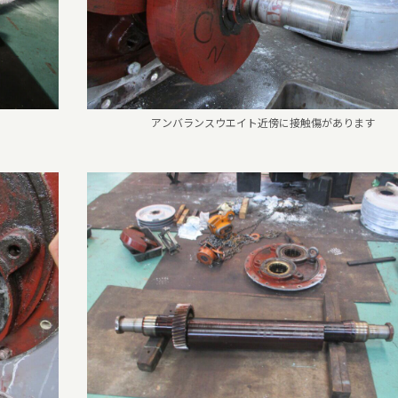
アンバランスウエイト近傍に接触傷があります