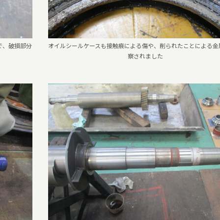
で、破損部分
オイルシールケースも接触痕による傷や、削られたことによる金
察されました