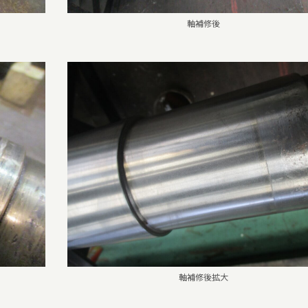
軸補修後
軸補修後拡大