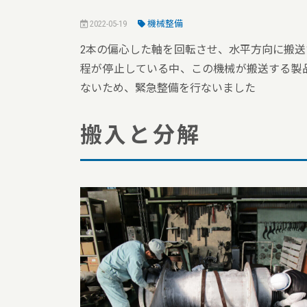
2022-05-19
機械整備
2本の偏心した軸を回転させ、水平方向に搬
程が停止している中、この機械が搬送する製
ないため、緊急整備を行ないました
搬入と分解