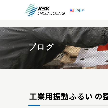
English
ブログ
工業用振動ふるい の