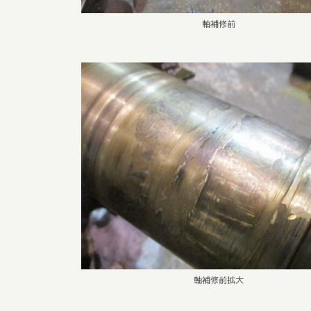
軸補修前
軸補修前拡大