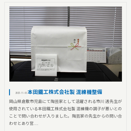
本田鐵工株式会社製 混練機整備
2025-11-03
岡山県倉敷市児島にて陶芸家として活躍される市川 透先生が
使用されている本田鐵工株式会社製 混練機の調子が悪いとの
ことで問い合わせが入りました。陶芸家の先生からの問い合
わせとあり営……