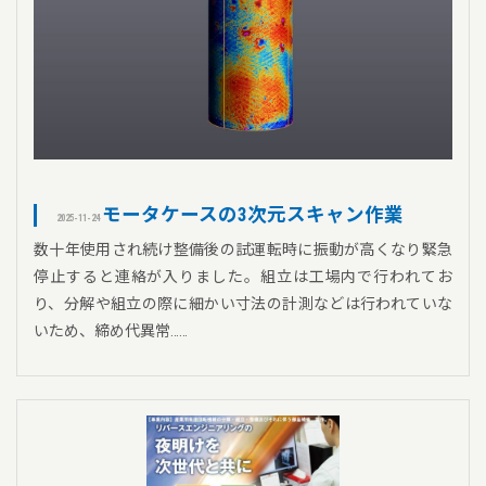
モータケースの3次元スキャン作業
2025-11-24
数十年使用され続け整備後の試運転時に振動が高くなり緊急
停止すると連絡が入りました。組立は工場内で行われてお
り、分解や組立の際に細かい寸法の計測などは行われていな
いため、締め代異常……