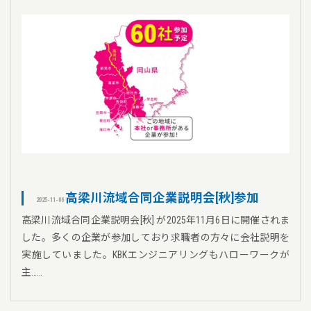
高梁川流域合同企業説明会[秋]参加
2025-11-06
高梁川流域合同企業説明会[秋] が2025年11月6日に開催されま
した。多くの企業が参加しており求職者の方々に会社説明を
実施していました。KBKエンジニアリングもハローワークが
主……