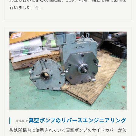
先立ち合いによる状態確認、洗浄、補修、組立を経て出荷を
行いました。今……
真空ポンプのリバースエンジニアリング
2025-10-20
製鉄所構内で使用されている真空ポンプのサイドカバーが破