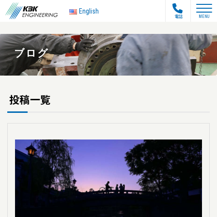
toggle na
English
電話
MENU
ブログ
投稿一覧