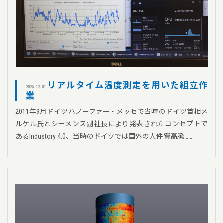
リアルタイム温度測定を用いた組立作
2025-12-01
業
2011年9月ドイツハノーファー・メッセで当時のドイツ首相メ
ルケル氏とシーメンス副社長により発表されたコンセプトで
あるIndustory 4.0、当時のドイツでは国外の人件費高騰……