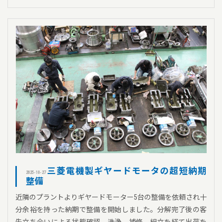
三菱電機製ギヤードモータの超短納期
2025-10-27
整備
近隣のプラントよりギヤードモーター5台の整備を依頼され十
分余裕を持った納期で整備を開始しました。分解完了後の客