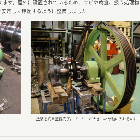
てます。屋外に設置されているため、サビや腐食、扱う処理物
で安定して稼働するように整備しました
塗装を終え整備完了。プーリーが大きいため軸に入れるのに