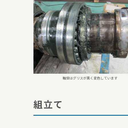
軸受はグリスが黒く変色しています
組立て