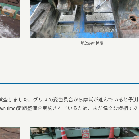
解放前の状態
検査しました。グリスの変色具合から摩耗が進んでいると予測
d down time)定期整備を実施されているため、未だ健全な様相で