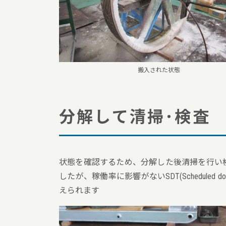
搬入された状態
分解して清掃･検査
状態を確認するため、分解した後清掃を行い
したが、稼働率に影響がないSDT(Schedule
えられます