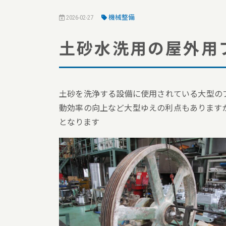
2026-02-27
機械整備
土砂水洗用の屋外用
土砂を洗浄する設備に使用されている大型の
動効率の向上など大型ゆえの利点もあります
となります