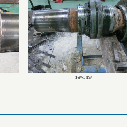
軸径の確認