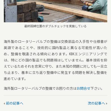
最終固縛位置のダブルチェックを実施している
海外製のロータリーバルブの整備は交換部品の入手性や仕様書が
英語であることや、技術的に国内製品と異なる可能性が高いた
め、整備を敬遠される傾向にあります。KBKエンジニアリングで
は、特にどの国の製品でも問題視はしていません。基本技術を抑
えているためそれを忠実に守り、また未知の問題に対しても一旦立
ち止まり、基本に立ち返り整備中に発生する問題を解決し整備を
進めています。
海外製ロータリーバルブの整備でお困りの方は
お問合せ
下さい。
«
前の記事へ
次の記事へ
»