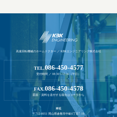
高速回転機械のホームドクター ／ KBKエンジニアリング株式会社
086-450-4577
TEL.
受付時間 ／ 08:30～17:30（平日）
086-450-4578
FAX.
図面・資料を送付する場合はコチラから
本社
〒712-8051 岡山県倉敷市中畝6丁目7-19