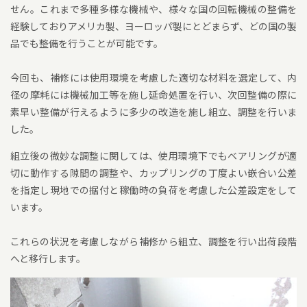
せん。これまで多種多様な機械や、様々な国の回転機械の整備を
経験しておりアメリカ製、ヨーロッパ製にとどまらず、どの国の製
品でも整備を行うことが可能です。
今回も、補修には使用環境を考慮した適切な材料を選定して、内
径の摩耗には機械加工等を施し延命処置を行い、次回整備の際に
素早い整備が行えるように多少の改造を施し組立、調整を行いま
した。
組立後の微妙な調整に関しては、使用環境下でもベアリングが適
切に動作する隙間の調整や、カップリングの丁度よい嵌合い公差
を指定し現地での据付と稼働時の負荷を考慮した公差設定をして
います。
これらの状況を考慮しながら補修から組立、調整を行い出荷段階
へと移行します。