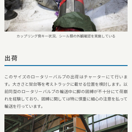
カップリング側キー状況、シール類の外観確認を実施している
出荷
このサイズのロータリーバルブの出荷はチャーターにて行いま
す。大きさと架台等を考えトラックに載せる位置を検討します。以
前同型のロータリーバルブの輸送中に脚の固縛が不十分にて荷崩
れを経験しており、固縛に関しては特に慎重に細心の注意を払って
輸送を行っています。