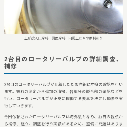
上部投入口摩耗、側面摩耗、円周上にやや摩耗あり
2台目のロータリーバルブの詳細調査、
補修
2台目のロータリーバルブが到着したため詳細に中身の確認を行い
ます。振れの測定から追加の清掃、各部分の嵌合部の確認などを
行い、ロータリーバルブが正常に稼働する要素を決定し補修を実
行していきます。
今回依頼されたロータリーバルブは海外製となり、独自の視点か
ら補修、組立、調整を行う実績があるため、整備に問題はありま