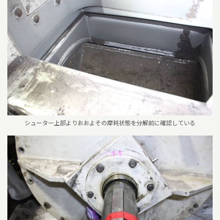
シューター上部よりおおよその摩耗状態を分解前に確認している