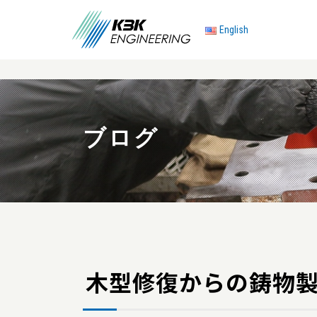
English
ブログ
木型修復からの鋳物