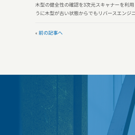
木型の健全性の確認を3次元スキャナーを利
うに木型が古い状態からでもリバースエンジ
«
前の記事へ