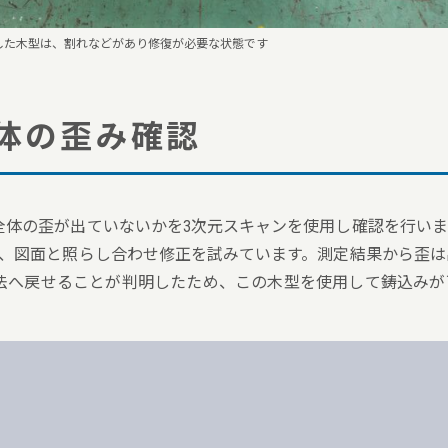
した木型は、割れなどがあり修復が必要な状態です
全体の歪み確認
全体の歪が出ていないかを3次元スキャンを使用し確認を行いま
い、図面と照らし合わせ修正を試みています。測定結果から歪は
法へ戻せることが判明したため、この木型を使用して鋳込みが