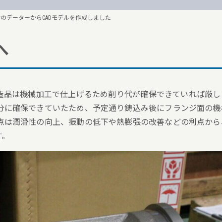
ナのデーターからCADモデルを作成しました
へ
造品は機械加工で仕上げるため削り代が確保できていれば厳し
分に確保できていたため、予定通り鋳込み後にフランジ面の機
点は潤滑性の向上、振動の低下や熱膨張の改善などの利点から
す。