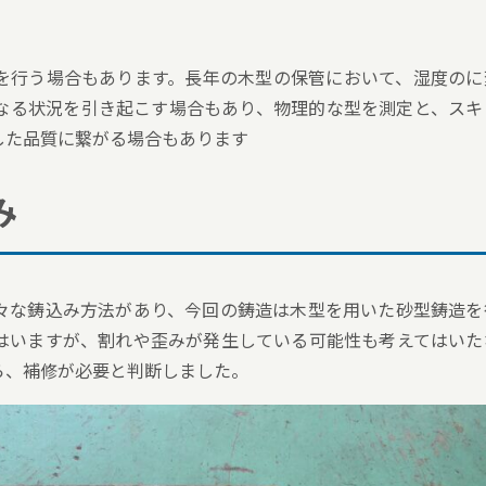
を行う場合もあります。長年の木型の保管において、湿度のに
なる状況を引き起こす場合もあり、物理的な型を測定と、スキ
した品質に繋がる場合もあります
み
々な鋳込み方法があり、今回の鋳造は木型を用いた砂型鋳造を
はいますが、割れや歪みが発生している可能性も考えてはいた
ら、補修が必要と判断しました。