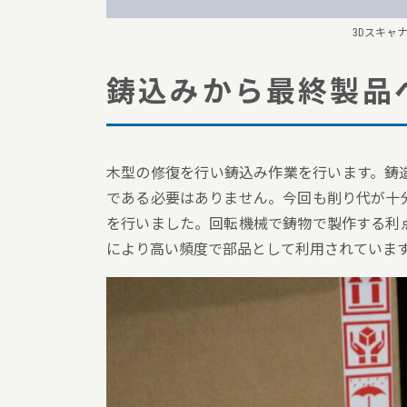
3Dスキャ
鋳込みから最終製品
木型の修復を行い鋳込み作業を行います。鋳
である必要はありません。今回も削り代が十
を行いました。回転機械で鋳物で製作する利
により高い頻度で部品として利用されていま