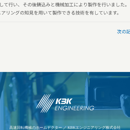
用して行い、その後鋳込みと機械加工により製作を行いました。
ニアリングの知見を用いて製作できる技術を有しています。
次の
高速回転機械のホームドクター ／ KBKエンジニアリング株式会社