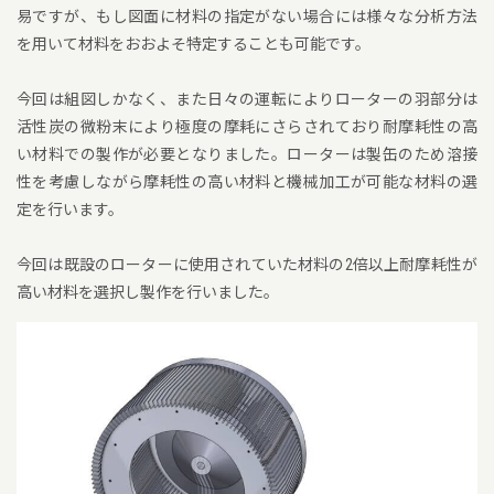
易ですが、もし図面に材料の指定がない場合には様々な分析方法
を用いて材料をおおよそ特定することも可能です。
今回は組図しかなく、また日々の運転によりローターの羽部分は
活性炭の微粉末により極度の摩耗にさらされており耐摩耗性の高
い材料での製作が必要となりました。ローターは製缶のため溶接
性を考慮しながら摩耗性の高い材料と機械加工が可能な材料の選
定を行います。
今回は既設のローターに使用されていた材料の2倍以上耐摩耗性が
高い材料を選択し製作を行いました。