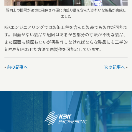
羽同士の間隔が適切に確保され硬化肉盛り層を含んだきれいな製品が完成し
ました
KBKエンジニアリングでは製缶工程を含んだ製品でも製作が可能で
す。図面がない製品や組図はあるが各部分の寸法が不明な製品、
また図面も組図もないが再製作しなければならな製品にも工学的
知見を組合わせた方法で再製作を可能としています。
«
前の記事へ
次の記事へ
»