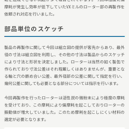
摩耗が発生し効率が低下していたVXミルのローター部の再製作を
依頼され対応を行いました。
部品単位のスケッチ
製品の再製作に関して今回は組立図の提供が客先からあり、最外
径の寸法は組立図を利用し、その他の寸法は製品からのスケッチ
により寸法と形状を決定しました。ローターは当然の如く製缶で
作られており寸法公差はそれ程厳しくはありませんが、重要とな
る軸と穴の嵌め合い公差、最外径部の公差に関して指定を行い、
幾何公差に関しても必要となる部分については指示を行います。
今回再製作を行ったローターは活性炭の微粉末により極度の摩耗
を受けており、この摩耗により偏摩耗を起こしておりローターの
振動値が増大していました。このため摩耗を起こしにくい材料の
選定が必要となります。