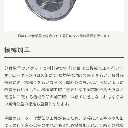
作成した全部品を組合わせて最終的な状態の確認を行います
機械加工
部品単位のスケッチと材料選定を行い最後に機械加工を行いま
す。ローターの羽は製缶にて1周均等な角度で固定を行い、最外径
部分に硬化肉盛りを行いなるべく摩耗の進展が起こらないように
改善を行いました。機械加工時に重要となる同芯度や真円度など
高速に回転する機械部品の加工時には必ず注意しなければならな
い幾何公差の指定も重要となります。
今回のローターは製缶の工程があるため、溶接による歪みや製缶
ゆえの10分台の公差のずれがあるため機械加工により所定の精度