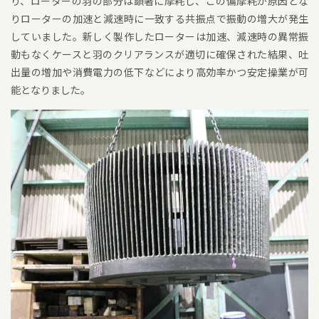
り、ローターの羽の部分は顕著に摩耗し、この偏摩耗が原因とな
りローターの加速と減速時に一致する共振点で振動の増大が発生
していました。新しく製作したローターは加速、減速時の異常振
動もなくケースと羽のクリアランスが適切に確保された結果、吐
出量の増加や消費電力の低下などにより高効率かつ安定操業が可
能となりました。