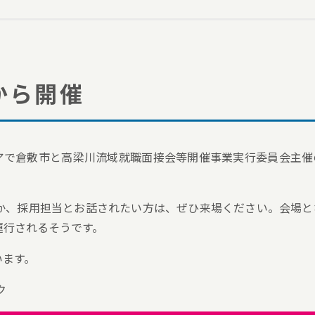
00から開催
ースクエアで倉敷市と高梁川流域就職面接会等開催事業実行委員会主
か、採用担当とお話されたい方は、ぜひ来場ください。会場と
運行されるそうです。
います。
ク