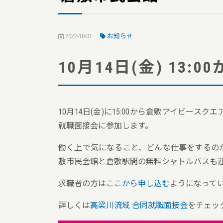
2022-10-01
お知らせ
10月14日(金) 13:
10月14日(金)に15:00から倉敷アイビ
就職面接会に参加します。
働く上で気になること、どんな仕事をするの
敷市民会館と倉敷駅間の無料シャトルバスも
求職者の方は
ここから申し込む
ようになって
詳しくは
高梁川流域 合同就職面接会
をチェッ