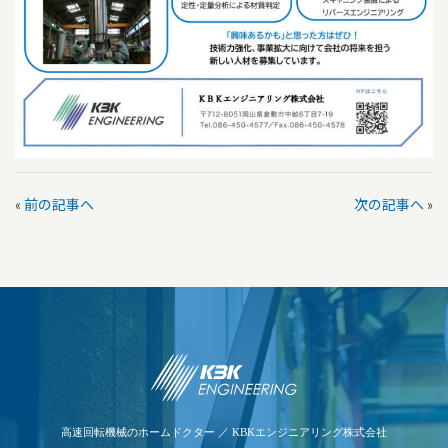
«
前の記事へ
次の記事へ
»
高速回転機械のホームドクター ／ KBKエンジニアリング株式会社